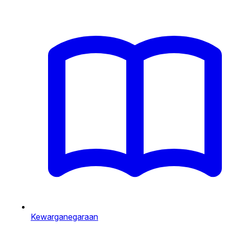
Kewarganegaraan