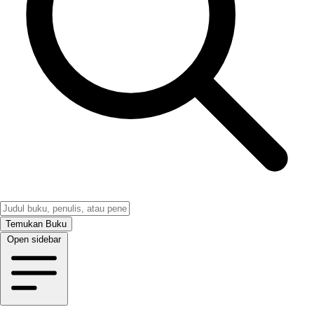
Temukan Buku
Open sidebar