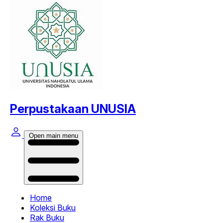
Perpustakaan UNUSIA
Open main menu
Home
Koleksi Buku
Rak Buku