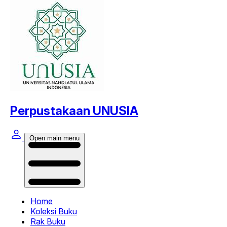
Perpustakaan UNUSIA
Open main menu
Home
Koleksi Buku
Rak Buku