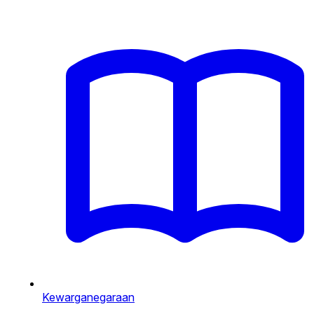
Kewarganegaraan