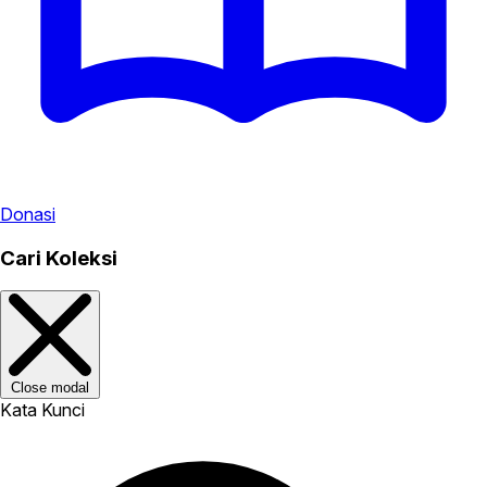
Donasi
Cari Koleksi
Close modal
Kata Kunci