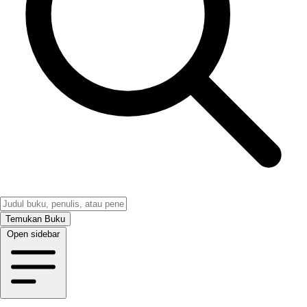
Temukan Buku
Open sidebar