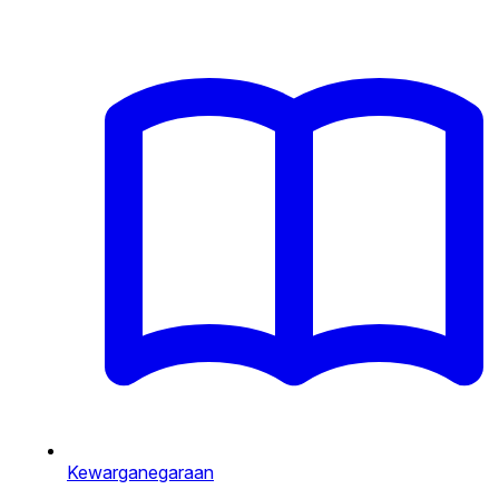
Kewarganegaraan