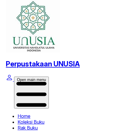
Perpustakaan UNUSIA
Open main menu
Home
Koleksi Buku
Rak Buku