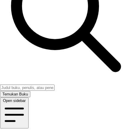
Temukan Buku
Open sidebar